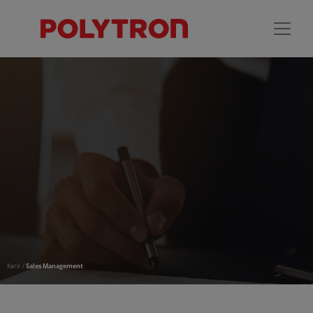
Karir /
Sales Management