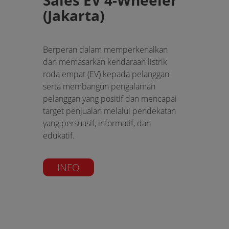
Sales EV 4-Wheeler
(Jakarta)
Berperan dalam memperkenalkan
dan memasarkan kendaraan listrik
roda empat (EV) kepada pelanggan
serta membangun pengalaman
pelanggan yang positif dan mencapai
target penjualan melalui pendekatan
yang persuasif, informatif, dan
edukatif.
INFO