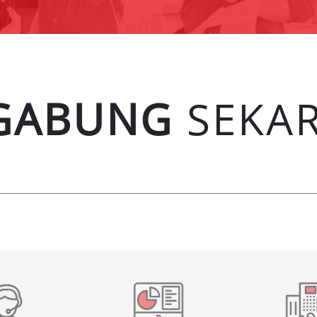
GABUNG
SEKA