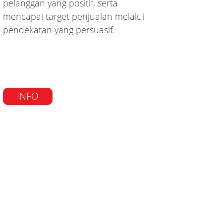
pelanggan yang positif, serta
mencapai target penjualan melalui
pendekatan yang persuasif.
INFO