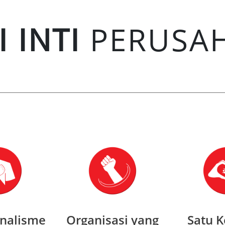
I INTI
PERUSA
onalisme
Organisasi yang
Satu K