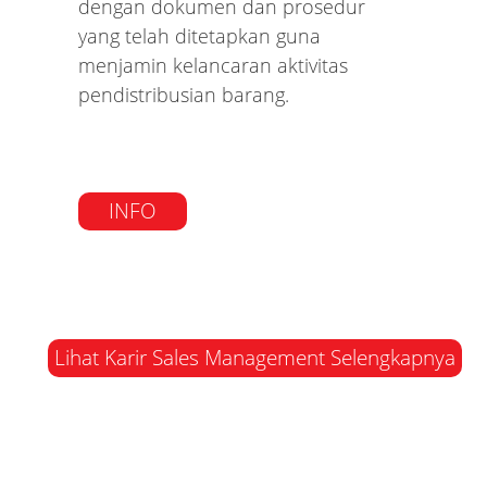
dengan dokumen dan prosedur
yang telah ditetapkan guna
menjamin kelancaran aktivitas
pendistribusian barang.
INFO
Lihat Karir Sales Management Selengkapnya