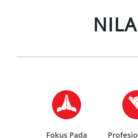
NILA
Fokus Pada
Profesi