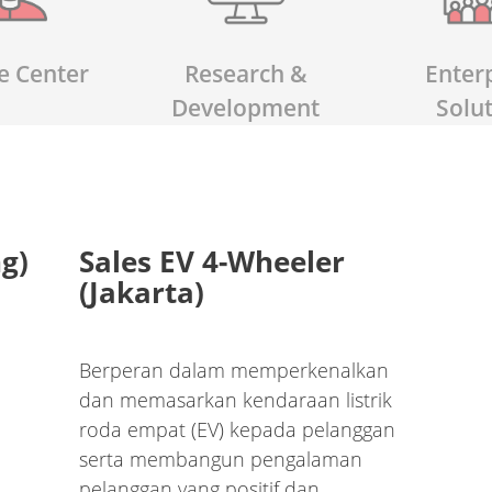
e Center
Research &
Enter
Development
Solu
g)
Sales EV 4-Wheeler
(Jakarta)
Berperan dalam memperkenalkan
dan memasarkan kendaraan listrik
roda empat (EV) kepada pelanggan
serta membangun pengalaman
pelanggan yang positif dan