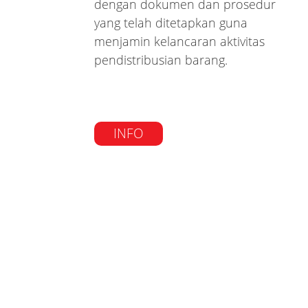
dengan dokumen dan prosedur
yang telah ditetapkan guna
menjamin kelancaran aktivitas
pendistribusian barang.
INFO