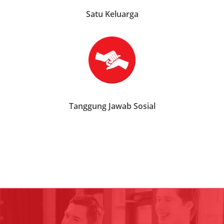
Satu Keluarga
Tanggung Jawab Sosial